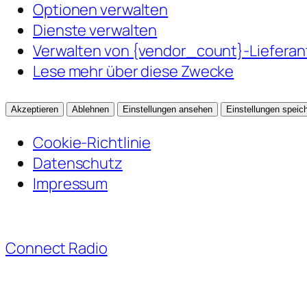
Optionen verwalten
Dienste verwalten
Verwalten von {vendor_count}-Liefera
Lese mehr über diese Zwecke
Akzeptieren
Ablehnen
Einstellungen ansehen
Einstellungen speic
Cookie-Richtlinie
Datenschutz
Impressum
Zum
Inhalt
Connect Radio
springen