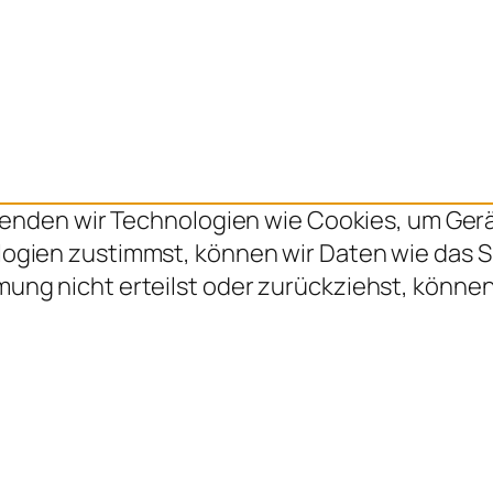
erwenden wir Technologien wie Cookies, um Ge
ogien zustimmst, können wir Daten wie das Su
mung nicht erteilst oder zurückziehst, könn