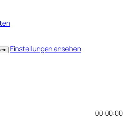
nten
Einstellungen ansehen
hern
00:00:00